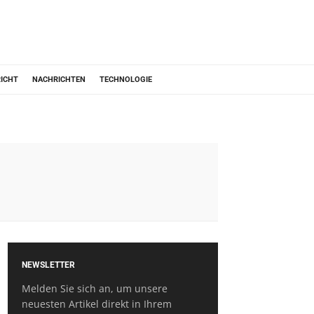
ICHT
NACHRICHTEN
TECHNOLOGIE
NEWSLETTER
Melden Sie sich an, um unsere
neuesten Artikel direkt in Ihrem