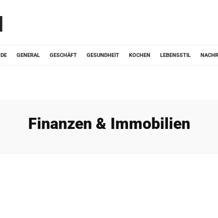
d
ODE
GENERAL
GESCHÄFT
GESUNDHEIT
KOCHEN
LEBENSSTIL
NACHR
Finanzen & Immobilien