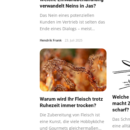
verwandelt Neins in Jas?
Das Nein eines potenziellen
Kunden im Vertrieb ist selten das
Ende eines Dialogs – meist
verbirgt…
Hendrik Frank
23. Juli 2025
Welche 
Warum wird Ihr Fleisch trotz
macht Z
Ruhezeit immer trocken?
scharf?
Die Zubereitung von Fleisch ist
Das Schn
eine Kunst, die viele Hobbyköche
eine all
und Gourmets gleichermaßen…