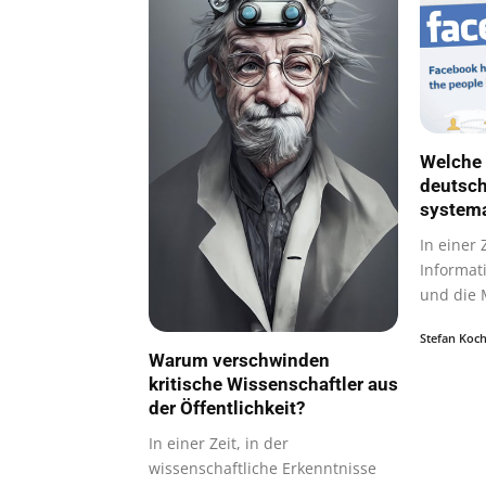
Welche 
deutsc
systema
In einer 
Informati
und die 
vielfälti
Stefan Koc
Warum verschwinden
kritische Wissenschaftler aus
der Öffentlichkeit?
In einer Zeit, in der
wissenschaftliche Erkenntnisse