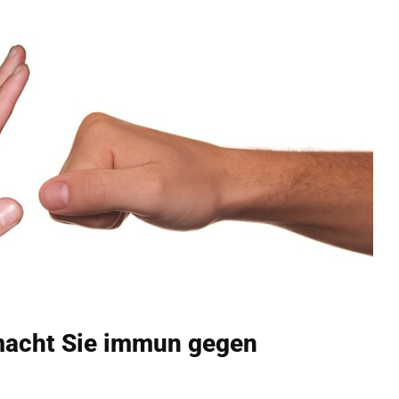
macht Sie immun gegen