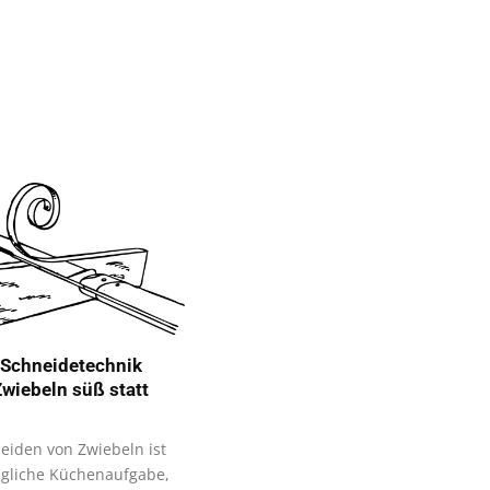
Schneidetechnik
wiebeln süß statt
eiden von Zwiebeln ist
tägliche Küchenaufgabe,