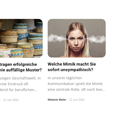
Welche Mimik macht Sie
ragen erfolgreiche
sofort unsympathisch?
nie auffällige Muster?
In unserer täglichen
utigen Geschäftswelt, in
Kommunikation spielt die Mimik
rste Eindruck oft
eine zentrale Rolle, oft noch bevor
dend für beruflichen
ein…
Melanie Meier
23. Juli 2025
h
23. Juli 2025