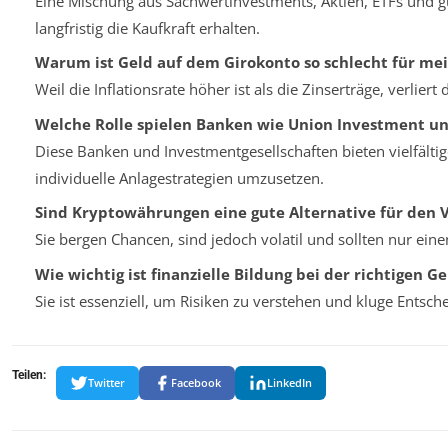
Eine Mischung aus Sachwertinvestments, Aktien, ETFs und g
langfristig die Kaufkraft erhalten.
Warum ist Geld auf dem Girokonto so schlecht für m
Weil die Inflationsrate höher ist als die Zinserträge, verliert 
Welche Rolle spielen Banken wie Union Investment un
Diese Banken und Investmentgesellschaften bieten vielfält
individuelle Anlagestrategien umzusetzen.
Sind Kryptowährungen eine gute Alternative für den
Sie bergen Chancen, sind jedoch volatil und sollten nur eine
Wie wichtig ist finanzielle Bildung bei der richtigen G
Sie ist essenziell, um Risiken zu verstehen und kluge Entsch
Teilen:
Twitter
Facebook
LinkedIn