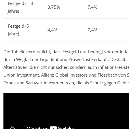
Festgeld (1-3
3,75%
7,4%
Jahre)
Festgeld (5
4,4%
7,4%
Jahre)
Die Tabelle verdeutlicht, dass Festgeld nur bedingt vor der Infla
durch Wegfall der Liquidität und Zinsverluste erkauft. Deshal
Alternativen, die nicht nur sicher, sondern auch inflationsresis
Union Investment, Allianz Global Investors und Flossbach von S
Fonds und Sachwertinvestments an, die als Schutz gegen Gelde