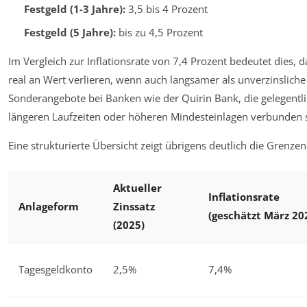
Festgeld (1-3 Jahre):
3,5 bis 4 Prozent
Festgeld (5 Jahre):
bis zu 4,5 Prozent
Im Vergleich zur Inflationsrate von 7,4 Prozent bedeutet dies, 
real an Wert verlieren, wenn auch langsamer als unverzinsliche
Sonderangebote bei Banken wie der Quirin Bank, die gelegentli
längeren Laufzeiten oder höheren Mindesteinlagen verbunden 
Eine strukturierte Übersicht zeigt übrigens deutlich die Gren
Aktueller
Inflationsrate
Anlageform
Zinssatz
(geschätzt März 20
(2025)
Tagesgeldkonto
2,5%
7,4%