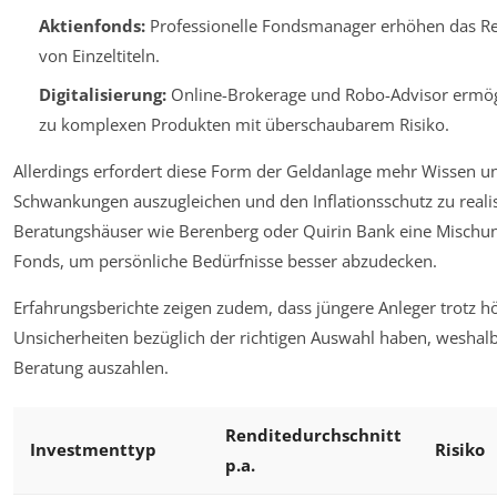
Aktienfonds:
Professionelle Fondsmanager erhöhen das Ren
von Einzeltiteln.
Digitalisierung:
Online-Brokerage und Robo-Advisor ermög
zu komplexen Produkten mit überschaubarem Risiko.
Allerdings erfordert diese Form der Geldanlage mehr Wissen u
Schwankungen auszugleichen und den Inflationsschutz zu reali
Beratungshäuser wie Berenberg oder Quirin Bank eine Mischu
Fonds, um persönliche Bedürfnisse besser abzudecken.
Erfahrungsberichte zeigen zudem, dass jüngere Anleger trotz hö
Unsicherheiten bezüglich der richtigen Auswahl haben, wesha
Beratung auszahlen.
Renditedurchschnitt
Investmenttyp
Risiko
p.a.