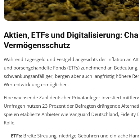
Aktien, ETFs und Digitalisierung: Cha
Vermögensschutz
Während Tagesgeld und Festgeld angesichts der Inflation an Attr
und börsengehandelte Fonds (ETFs) zunehmend an Bedeutung.
schwankungsanfälliger, bergen aber auch langfristig höhere Ren
Wertentwicklung ermöglichen.
Eine wachsende Zahl deutscher Privatanleger investiert mittler
Umfragen nutzen 23 Prozent der Befragten drängende Alternat
spielen etablierte Anbieter wie Vanguard Deutschland, Fidelit
Rolle.
ETFs:
Breite Streuung, niedrige Gebühren und einfache Hand