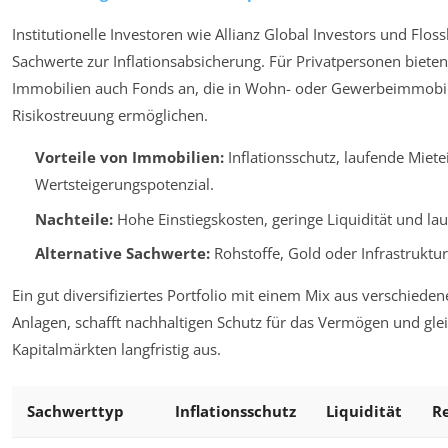
Institutionelle Investoren wie Allianz Global Investors und Flos
Sachwerte zur Inflationsabsicherung. Für Privatpersonen bieten
Immobilien auch Fonds an, die in Wohn- oder Gewerbeimmobi
Risikostreuung ermöglichen.
Vorteile von Immobilien:
Inflationsschutz, laufende Mie
Wertsteigerungspotenzial.
Nachteile:
Hohe Einstiegskosten, geringe Liquidität und l
Alternative Sachwerte:
Rohstoffe, Gold oder Infrastruktur
Ein gut diversifiziertes Portfolio mit einem Mix aus verschiede
Anlagen, schafft nachhaltigen Schutz für das Vermögen und gl
Kapitalmärkten langfristig aus.
Sachwerttyp
Inflationsschutz
Liquidität
R