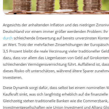
Angesichts der anhaltenden Inflation und des niedrigen Zinsniv
Deutschland vor einem immer größer werdenden Problem: Ihr h
durch
schleichende Entwertung auf bereits unverzinsten Konte
an Wert. Trotz der mehrfachen Zinserhöhungen der Europäische
3,5 Prozent bleibt die reale Verzinsung vieler traditioneller Ge
dazu, dass vor allem das Liegenlassen von Geld auf Girokonten 
schleichenden Vermögensvernichtung führt. Auffallend ist, da
dieses Risiko oft unterschätzen, während ältere Sparer zuneh
investieren.
Diese Dynamik sorgt dafür, dass selbst bei einem nominellen
Kaufkraft sinkt, was sich langfristig erheblich auf die finanziel
Gleichzeitig stehen traditionelle Banken wie die Commerzbank
Investmentgesellschaften wie Union Investment und Allianz Glo