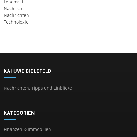
Lebensstil
Nachricht
Nachrichten
Technologie
KAI UWE BIELEFELD
Nachrichten, Tipps und Einblicke
KATEGORIEN
Finanzen & Immobilien