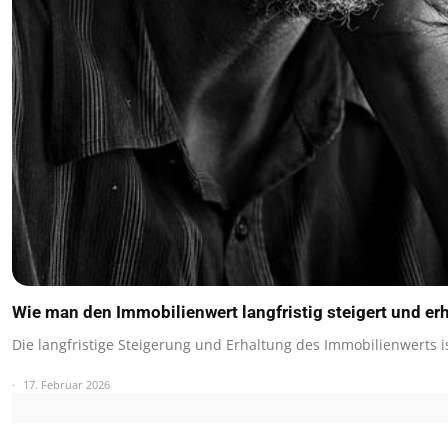
Wie man den Immobilienwert langfristig steigert und erh
Die langfristige Steigerung und Erhaltung des Immobilienwerts i
17. Februar 2026