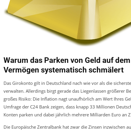
Warum das Parken von Geld auf dem 
Vermögen systematisch schmälert
Das Girokonto gilt in Deutschland nach wie vor als die sicherst
verwalten. Allerdings birgt gerade das Liegenlassen größerer B
großes Risiko: Die Inflation nagt unaufhörlich am Wert Ihres Ge
Umfrage der C24 Bank zeigen, dass knapp 33 Millionen Deutsc
Konten parken und dabei jährlich mehrere Milliarden Euro an 
Die Europäische Zentralbank hat zwar die Zinsen inzwischen au