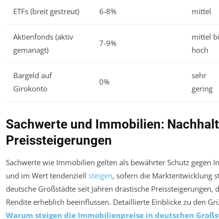
ETFs (breit gestreut)
6-8%
mittel
Aktienfonds (aktiv
mittel b
7-9%
gemanagt)
hoch
Bargeld auf
sehr
0%
Girokonto
gering
Sachwerte und Immobilien: Nachhalt
Preissteigerungen
Sachwerte wie Immobilien gelten als bewährter Schutz gegen Inf
und im Wert tendenziell
steigen
, sofern die Marktentwicklung s
deutsche Großstädte seit Jahren drastische Preissteigerungen, 
Rendite erheblich beeinflussen. Detaillierte Einblicke zu den G
Warum steigen die Immobilienpreise in deutschen Großst