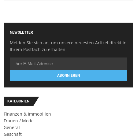
NEWSLETTER
Melden Sie sich an, um unsere neuesten Artikel direkt in
Ihrem Postfach zu erhalten.
ABONNIEREN
KATEGORIEN
Finanzen & Immobilien
Frauen / Mode
General
Geschäft