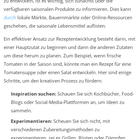
zu entwickeln, ist es wichtig, sich zunächst über die
verfügbaren saisonalen Produkte zu informieren. Dies kann
durch
lokale Märkte, Bauernmärkte oder Online-Ressourcen
geschehen, die saisonale Lebensmittel auflisten.
Ein effektiver Ansatz zur Rezeptentwicklung besteht darin, mit
einer Hauptzutat zu beginnen und dann die anderen Zutaten
um diese herum zu planen. Zum Beispiel, wenn frische
Tomaten in der Saison sind, könnte man ein Rezept für eine
Tomatensuppe oder einen Salat entwickeln. Hier sind einige
Schritte, um den kreativen Prozess zu fördern:
Inspiration suchen:
Schauen Sie sich Kochbücher, Food-
Blogs oder Social-Media-Plattformen an, um Ideen zu
sammeln.
Experimentieren:
Scheuen Sie sich nicht, mit
verschiedenen Zubereitungsmethoden zu
experimentieren, sei es Grillen, Rösten oder Dämpfen.