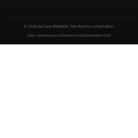
© 2026 Kai Uwe Bielefeld. Alle Rechte vorbehalten.
Über uns
Impressum
Datenschutz
Seitenübersicht