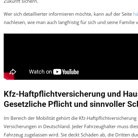
Zukunft sichern.
Wer sich detaillierter informieren möchte, kann auf der Seite
hä
nachlesen, wie man auch langfristig für sich und seine Familie 
Kfz-Haftpflichtversicherung und Hau
Gesetzliche Pflicht und sinnvoller Sc
Im Bereich der Mobilität gehört die Kfz-Haftpflichtversicherung
Versicherungen in Deutschland. Jeder Fahrzeughalter muss die
Fahrzeug zugelassen wird. Sie deckt Schäden ab, die Dritten du