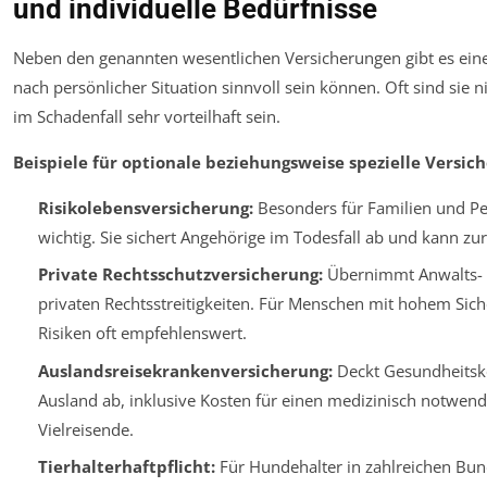
und individuelle Bedürfnisse
Neben den genannten wesentlichen Versicherungen gibt es eine V
nach persönlicher Situation sinnvoll sein können. Oft sind sie
im Schadenfall sehr vorteilhaft sein.
Beispiele für optionale beziehungsweise spezielle Versic
Risikolebensversicherung:
Besonders für Familien und Per
wichtig. Sie sichert Angehörige im Todesfall ab und kann zu
Private Rechtsschutzversicherung:
Übernimmt Anwalts- u
privaten Rechtsstreitigkeiten. Für Menschen mit hohem Sich
Risiken oft empfehlenswert.
Auslandsreisekrankenversicherung:
Deckt Gesundheitsko
Ausland ab, inklusive Kosten für einen medizinisch notwend
Vielreisende.
Tierhalterhaftpflicht:
Für Hundehalter in zahlreichen Bund