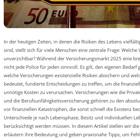
In der heutigen Zeiten, in denen die Risiken des Lebens vielfä
sind, stellt sich für viele Menschen eine zentrale Frage: Welche
unverzichtbar? Während der Versicherungsmarkt 2025 eine breit
nicht jede Police für jeden sinnvoll. Es gilt, den eigenen Bedar
welche Versicherungen existenzielle Risiken absichern und welc
bedeutet, fundierte Entscheidungen zu treffen, um die finanziel
unnötige Kosten zu verursachen. Versicherungen wie die Private
und die Berufsunfähigkeitsversicherung gehören zu den absol
vor finanziellen Katastrophen, die sonst schnell die Existenz be
Unterschiede je nach Lebensphase, Besitz und individuellen L
berücksichtigt werden müssen. In diesem Artikel stellen wir die
erläutern ihre Bedeutung und geben praxisnahe Tipps, um Fe