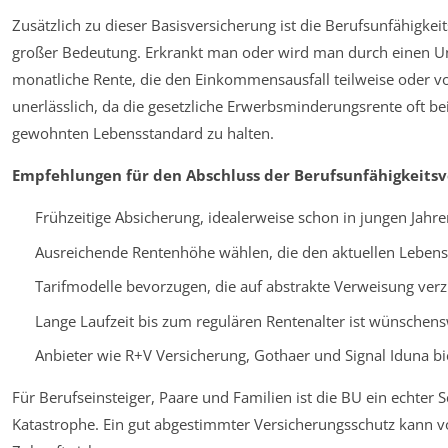
Zusätzlich zu dieser Basisversicherung ist die Berufsunfähigkei
großer Bedeutung. Erkrankt man oder wird man durch einen Unfa
monatliche Rente, die den Einkommensausfall teilweise oder vol
unerlässlich, da die gesetzliche Erwerbsminderungsrente oft be
gewohnten Lebensstandard zu halten.
Empfehlungen für den Abschluss der Berufsunfähigkeitsv
Frühzeitige Absicherung, idealerweise schon in jungen Jahre
Ausreichende Rentenhöhe wählen, die den aktuellen Lebens
Tarifmodelle bevorzugen, die auf abstrakte Verweisung verz
Lange Laufzeit bis zum regulären Rentenalter ist wünschens
Anbieter wie R+V Versicherung, Gothaer und Signal Iduna b
Für Berufseinsteiger, Paare und Familien ist die BU ein echter S
Katastrophe. Ein gut abgestimmter Versicherungsschutz kann v