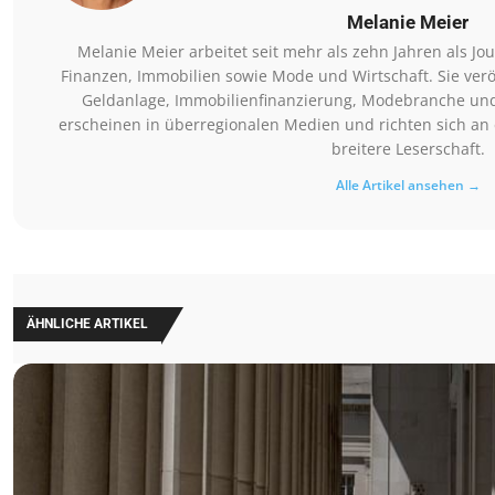
Melanie Meier
Melanie Meier arbeitet seit mehr als zehn Jahren als J
Finanzen, Immobilien sowie Mode und Wirtschaft. Sie verö
Geldanlage, Immobilienfinanzierung, Modebranche und 
erscheinen in überregionalen Medien und richten sich an
breitere Leserschaft.
Alle Artikel ansehen →
ÄHNLICHE ARTIKEL