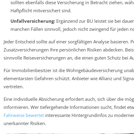
sollten ebenfalls diese Versicherung in Betracht ziehen, wä
Haftpflicht mitversichert sind.
Unfallversicherung:
Ergänzend zur BU leistet sie bei daue
manchen Fällen sinnvoll, jedoch nicht zwingend für jeden n
Jeder Entscheid sollte auf einer sorgfältigen Analyse basieren. P
Zusatzversicherungen Ihre persönlichen Risiken abdecken. Beis
sinnvolle Reiseversicherungen an, die einen guten Schutz bei A
Für Immobilienbesitzer ist die Wohngebäudeversicherung unabd
elementarsten Gefahren schützt. Anbieter wie Allianz und Signal 
vertreten.
Eine individuelle Absicherung erfordert auch, sich über die mö
informieren. Wer tiefergehende Informationen sucht, findet et
Fahrweise bewertet
interessante Hintergrundinfos zu modernen
unerkannter Risiken.