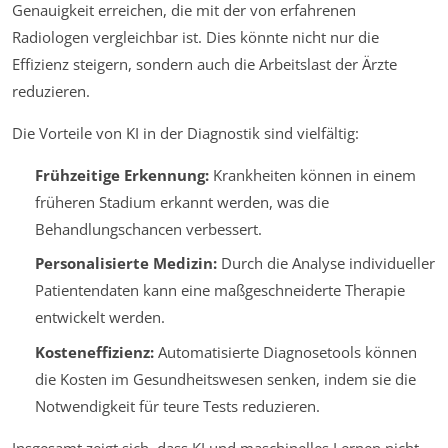
Genauigkeit erreichen, die mit der von erfahrenen
Radiologen vergleichbar ist. Dies könnte nicht nur die
Effizienz steigern, sondern auch die Arbeitslast der Ärzte
reduzieren.
Die Vorteile von KI in der Diagnostik sind vielfältig:
Frühzeitige Erkennung:
Krankheiten können in einem
früheren Stadium erkannt werden, was die
Behandlungschancen verbessert.
Personalisierte Medizin:
Durch die Analyse individueller
Patientendaten kann eine maßgeschneiderte Therapie
entwickelt werden.
Kosteneffizienz:
Automatisierte Diagnosetools können
die Kosten im Gesundheitswesen senken, indem sie die
Notwendigkeit für teure Tests reduzieren.
Insgesamt zeigt sich, dass KI und maschinelles Lernen nicht