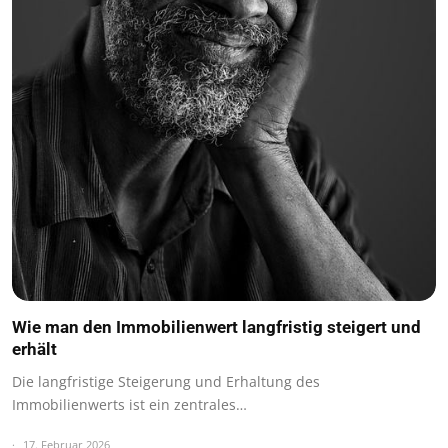
Wie man den Immobilienwert langfristig steigert und
erhält
Die langfristige Steigerung und Erhaltung des
Immobilienwerts ist ein zentrales…
17. Februar 2026