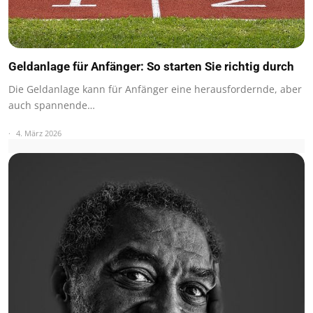
Geldanlage für Anfänger: So starten Sie richtig durch
Die Geldanlage kann für Anfänger eine herausfordernde, aber
auch spannende…
4. März 2026