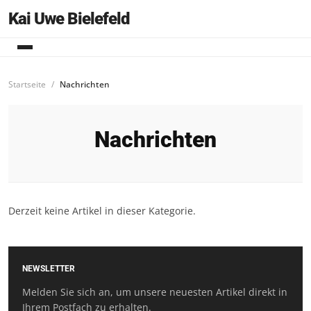
Kai Uwe Bielefeld
Startseite
Nachrichten
Nachrichten
Derzeit keine Artikel in dieser Kategorie.
NEWSLETTER
Melden Sie sich an, um unsere neuesten Artikel direkt in
Ihrem Postfach zu erhalten.