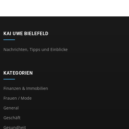
KAI UWE BIELEFELD
Nachrichten, Tipps und Einblicke
KATEGORIEN
Finanzen & Immobilien
Frauen / Mode
General
Geschäft
Gesundheit