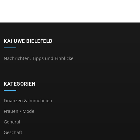
KAI UWE BIELEFELD
Nachrichten, Tipps und Einblicke
KATEGORIEN
Finanzen & Immobilien
Frauen / Mode
General
Geschäft