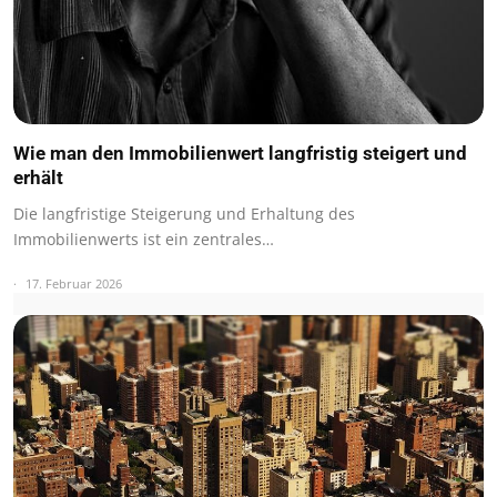
Wie man den Immobilienwert langfristig steigert und
erhält
Die langfristige Steigerung und Erhaltung des
Immobilienwerts ist ein zentrales…
17. Februar 2026